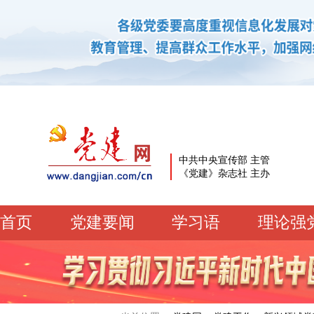
中共中央宣传部 主管
《党建》杂志社 主办
首页
党建要闻
学习语
理论强
党建要闻
学习语
党建网微平台
机关党建
校园党建
企业党建