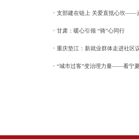
支部建在链上 关爱直抵心坎——
甘肃：暖心引领 “骑”心同行
重庆垫江：新就业群体走进社区
“城市过客”变治理力量——看宁