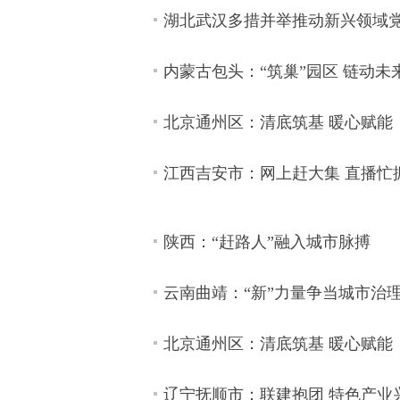
湖北武汉多措并举推动新兴领域
内蒙古包头：“筑巢”园区 链动未
北京通州区：清底筑基 暖心赋能
江西吉安市：网上赶大集 直播忙
陕西：“赶路人”融入城市脉搏
云南曲靖：“新”力量争当城市治
北京通州区：清底筑基 暖心赋能
辽宁抚顺市：联建抱团 特色产业