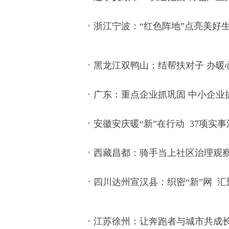
浙江宁波：“红色阵地”点亮美好
黑龙江双鸭山：结帮扶对子 办暖
广东：重点企业抓巩固 中小企业
安徽安庆暖“新”在行动 37项实
西藏昌都：骑手当上社区治理观
四川达州宣汉县：织密“新”网 汇
江苏徐州：让奔跑者与城市共成