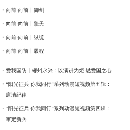
向前·向前丨御剑
向前·向前丨擎天
向前·向前丨纵缆
向前·向前丨履程
爱我国防丨郴州永兴：以演讲为炬 燃爱国之心
“阳光征兵 你我同行”系列动漫短视频第五辑：
廉洁纪律
“阳光征兵 你我同行”系列动漫短视频第四辑：
审定新兵