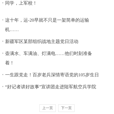
同学，上军校！
这十年，运-20早就不只是一架简单的运输
机……
新疆军区某部组织战地主题党日活动
壶满水、车满油、灯满电……他们时刻准备
着！
一生跟党走！百岁老兵深情寄语党的105岁生日
“好记者讲好故事”宣讲团走进陆军航空兵学院
上一页
下一页